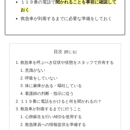
１１９番の電話で
聞かれることを事前に
確認
して
おく
救急車が到着するまでに必要な準備をしておく
目次
救急車を呼ぶべき症状や状態をスタッフで共有する
意識がない
呼吸をしていない
体に麻痺がある・嘔吐している
看護師の判断・指示に従う
１１９番に電話をかけると何を聞かれるの？
救急車が到着するまでに行うこと
心肺蘇生を行いAEDを使用する
救急隊員への情報提供を準備する