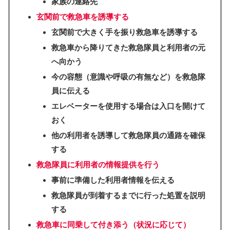
家族の連絡先
玄関前で救急車を誘導する
玄関前で大きく手を振り救急車を誘導する
救急車から降りてきた救急隊員と利用者の元
へ向かう
今の容態（意識や呼吸の有無など）を救急隊
員に伝える
エレベーターを使用する場合は入口を開けて
おく
他の利用者を誘導して救急隊員の通路を確保
する
救急隊員に利用者の情報提供を行う
事前に準備した利用者情報を伝える
救急隊員が到着するまでに行った処置を説明
する
救急車に同乗して付き添う（状況に応じて）