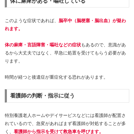
体に麻痺がある・嘔吐している
このような症状であれば、
脳卒中（脳梗塞・脳出血）が疑わ
れます。
体の麻痺・言語障害・嘔吐などの症状
もあるので、意識があ
るから大丈夫ではなく、早急に処置を受けてもらう必要があ
ります。
時間が経つと後遺症が重症化する恐れがあります。
看護師の判断・指示に従う
特別養護老人ホームやデイサービスなどには看護師が配置さ
れているので、急変があればまず看護師が対処することが多
く、
看護師から指示を受けて救急車を呼びます。