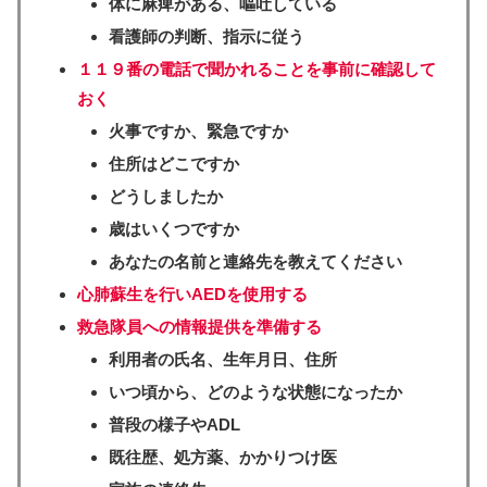
体に麻痺がある、嘔吐している
看護師の判断、指示に従う
１１９番の電話で聞かれることを事前に確認して
おく
火事ですか、緊急ですか
住所はどこですか
どうしましたか
歳はいくつですか
あなたの名前と連絡先を教えてください
心肺蘇生を行いAEDを使用する
救急隊員への情報提供を準備する
利用者の氏名、生年月日、住所
いつ頃から、どのような状態になったか
普段の様子やADL
既往歴、処方薬、かかりつけ医