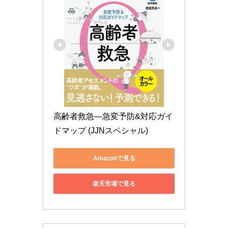
高齢者救急―急変予防&対応ガイ
ドマップ (JJNスペシャル)
Amazonで見る
楽天市場で見る