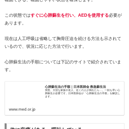
この状態では
すぐに心肺蘇生を行い、AEDを使用する
必要が
あります。
現在は人工呼吸は省略して胸骨圧迫を続ける方法も示されて
いるので、状況に応じた方法で行います。
心肺蘇生法の手順については下記のサイトで紹介されていま
す。
心肺蘇生法の手順｜日本医師会 救急蘇生法
突然、大切な家族や友人、近くの人が倒れたら…。一刻も早い心
肺蘇生が必要です。日本医師会が「心肺蘇生法の手順」を解説し
ます。
www.med.or.jp