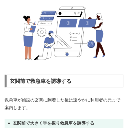
玄関前で救急車を誘導する
救急車が施設の玄関に到着した後は速やかに利用者の元まで
案内します。
玄関前で大きく手を振り救急車を誘導する