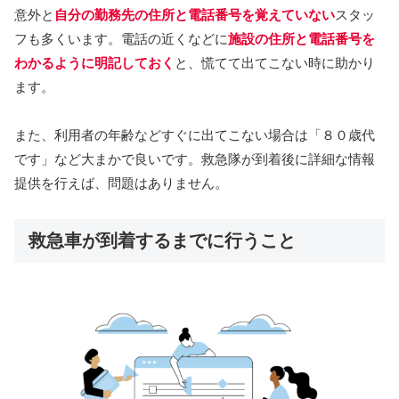
意外と
自分の勤務先の住所と電話番号を覚えていない
スタッ
フも多くいます。電話の近くなどに
施設の住所と電話番号を
わかるように明記しておく
と、慌てて出てこない時に助かり
ます。
また、利用者の年齢などすぐに出てこない場合は「８０歳代
です」など大まかで良いです。救急隊が到着後に詳細な情報
提供を行えば、問題はありません。
救急車が到着するまでに行うこと