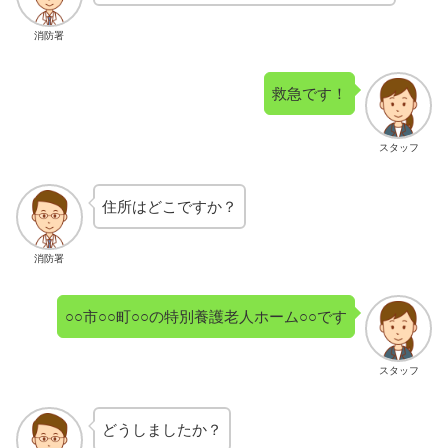
消防署
救急です！
スタッフ
住所はどこですか？
消防署
○○市○○町○○の特別養護老人ホーム○○です
スタッフ
どうしましたか？