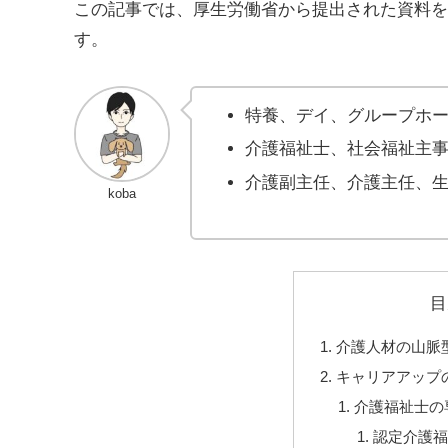
この記事では、厚生労働省から提出された資料を
す。
特養、デイ、グループホ
介護福祉士、社会福祉主
介護副主任、介護主任、
koba
目
介護人材の山脈
キャリアアップ
介護福祉士の
認定介護福