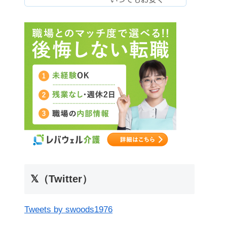
𝕏（Twitter）
Tweets by swoods1976