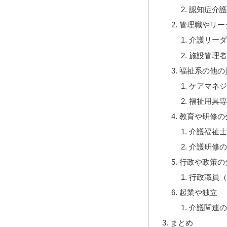
認知症介護
管理職やリー
介護リーダ
施設管理者
福祉系の他の
ケアマネジ
福祉用具専
教育や研修の
介護福祉士
介護研修の
行政や政策の
行政職員（
起業や独立
介護関連の
まとめ