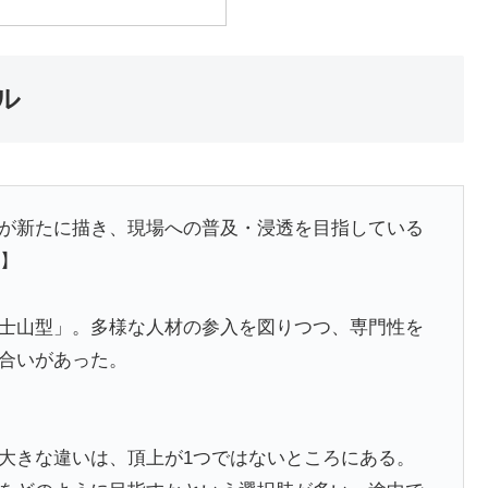
ル
が新たに描き、現場への普及・浸透を目指している
部】
士山型」。多様な人材の参入を図りつつ、専門性を
合いがあった。
大きな違いは、頂上が1つではないところにある。