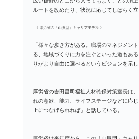
広い裾野のどこから入ってもよく、どの頂上
ルートを改めたり、状況に応じてしばらく立
《 厚労省の「山脈型」キャリアモデル 》
「様々な歩き方がある。職場のマネジメント
る、地域づくりに力を注ぐといった道もある
りがより自由に選べるというビジョンを示し
厚労省の吉田昌司福祉人材確保対策室長は、
れの意欲、能力、ライフステージなどに応じ
上につなげられれば」と話している。
厚労省は来年度から、この「山脈型」キャリ