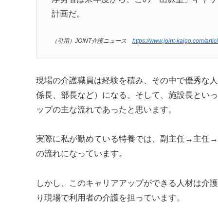
計画だ。
（引用）JOINT介護ニュース
https://www.joint-kaigo.com/arti
現場の介護職員は経験を積み、その中で優秀な人
係長、部長など）になる。そして、施設長といっ
ップの主な流れであったと思います。
実際に私が勤めている特養では、副主任→主任→
の流れになっています。
しかし、このキャリアアップができる人材は介護
り現場で利用者の介護を担っています。