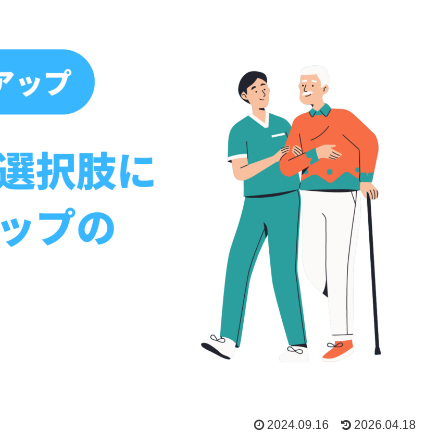
2024.09.16
2026.04.18