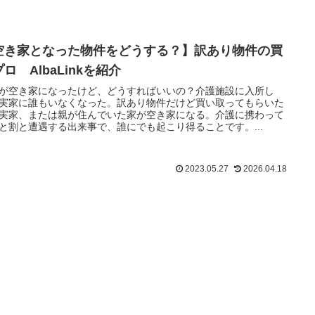
空き家となった物件をどうする？】訳あり物件の買
ロ AlbaLinkを紹介
が空き家になったけど、どうすればいいの？介護施設に入所し
実家に誰もいなくなった。訳あり物件だけど買い取ってもらいた
実家、または親が住んでいた家が空き家になる。介護に携わって
と割と遭遇する出来事で、誰にでも起こり得ることです。...
2023.05.27
2026.04.18