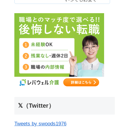
𝕏（Twitter）
Tweets by swoods1976